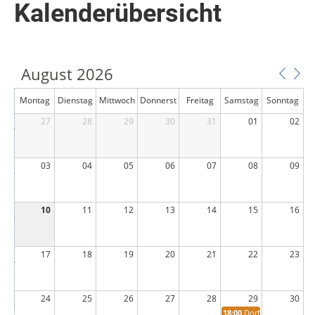
Kalenderübersicht
August 2026
Montag
Dienstag
Mittwoch
Donnerst
Freitag
Samstag
Sonntag
27
28
29
ag
30
31
01
02
03
04
05
06
07
08
09
10
11
12
13
14
15
16
17
18
19
20
21
22
23
24
25
26
27
28
29
30
18:00
Dorffest