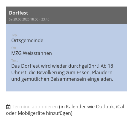
Dorffest
Sa 29.08.2026 18:00 - 23:45
Typ
Ortsgemeinde
Ort
MZG Weisstannen
Text
Das Dorffest wird wieder durchgeführt! Ab 18
Uhr ist die Bevölkerung zum Essen, Plaudern
und gemütlichen Beisammensein eingeladen.
Termine abonnieren
(in Kalender wie Outlook, iCal
oder Mobilgeräte hinzufügen)