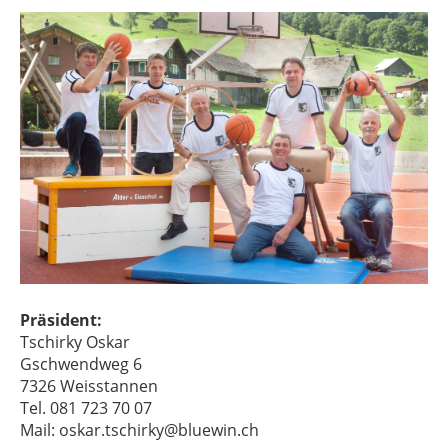
Präsident:
Tschirky Oskar
Gschwendweg 6
7326 Weisstannen
Tel. 081 723 70 07
Mail: oskar.tschirky@bluewin.ch